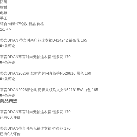
防磨
镭射
电镀
手工
综合
销量
评论数
新品
价格
1
/
1
<
>
蒂言DIYAN 蒂言时尚印花连衣裙D424242 链条花 165
0+
条评论
蒂言DIYAN蒂言时尚无袖连衣裙 链条花 170
0+
条评论
蒂言DIYAN2026新款时尚休闲直筒裤N529816 黑色 160
0+
条评论
蒂言DIYAN2026新款时尚青果领马夹女N521815W 白色 165
0+
条评论
商品精选
蒂言DIYAN蒂言时尚无袖连衣裙 链条花 170
已有
0
人评价
蒂言DIYAN蒂言时尚无袖连衣裙 链条花 170
已有
0
人评价