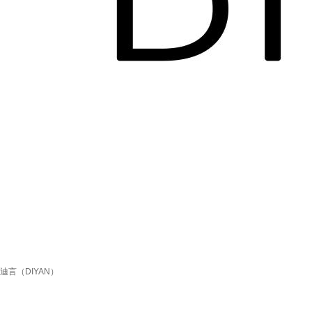
迪言（DIYAN）