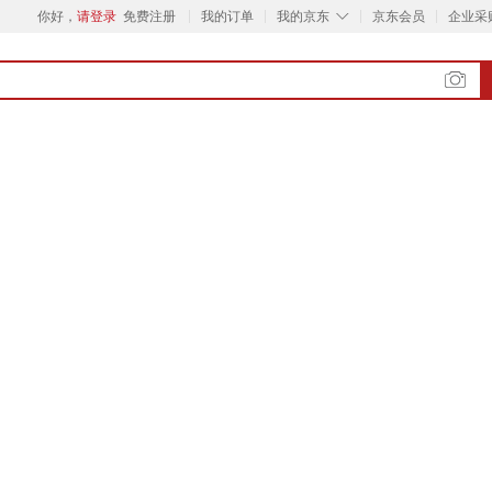
◇
你好，
请登录
免费注册
我的订单
我的京东
京东会员
企业采