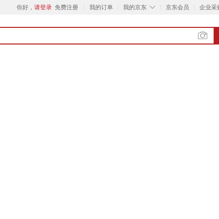
◇
你好，
请登录
免费注册
我的订单
我的京东
京东会员
企业采