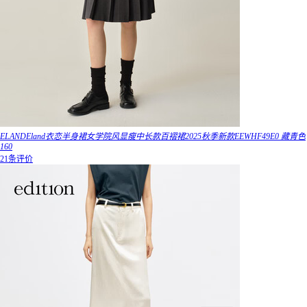
ELANDEland衣恋半身裙女学院风显瘦中长款百褶裙2025秋季新款EEWHF49E0 藏青色
160
21条评价