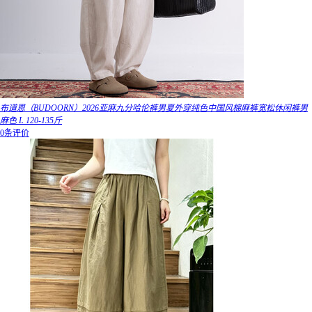
布道恩（BUDOORN）2026亚麻九分哈伦裤男夏外穿纯色中国风棉麻裤宽松休闲裤男
麻色 L 120-135斤
0条评价