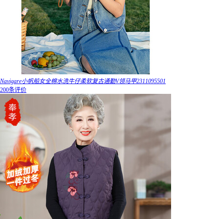
Navigare小帆船女全棉水洗牛仔柔软复古通勤V领马甲2311095501
200条评价