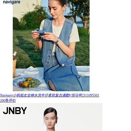
Navigare小帆船女全棉水洗牛仔柔软复古通勤V领马甲2311095501
200条评价