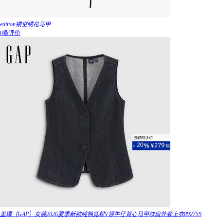
edition镂空绣花马甲
0条评价
盖璞（GAP）女装2026夏季新款纯棉宽松V领牛仔背心马甲坎肩外套上衣892759