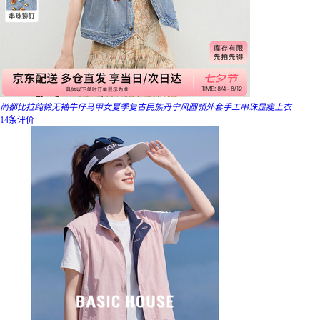
尚都比拉纯棉无袖牛仔马甲女夏季复古民族丹宁风圆领外套手工串珠显瘦上衣
14条评价