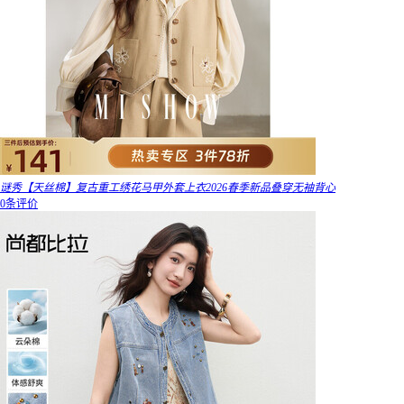
谜秀【天丝棉】复古重工绣花马甲外套上衣2026春季新品叠穿无袖背心
0条评价