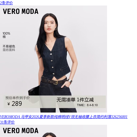
2条评价
VEROMODA 马甲女2026夏季新款纯棉明线V领无袖收腰上衣简约利落326256001
31条评价