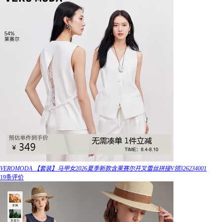
VEROMODA 【套装】马甲女2026夏季新款含莱赛尔开叉蕾丝拼接V领326234001
19条评价