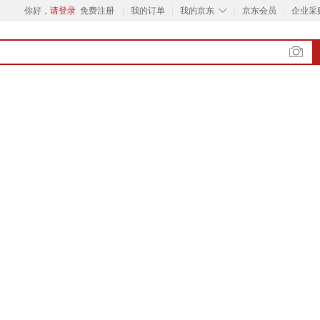
◇
你好，
请登录
免费注册
我的订单
我的京东
京东会员
企业采