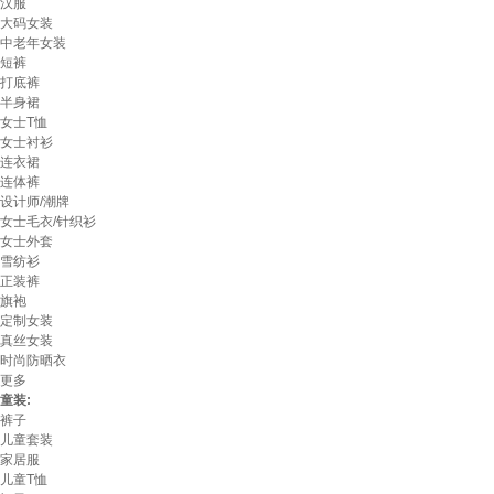
汉服
大码女装
中老年女装
短裤
打底裤
半身裙
女士T恤
女士衬衫
连衣裙
连体裤
设计师/潮牌
女士毛衣/针织衫
女士外套
雪纺衫
正装裤
旗袍
定制女装
真丝女装
时尚防晒衣
更多
童装:
裤子
儿童套装
家居服
儿童T恤