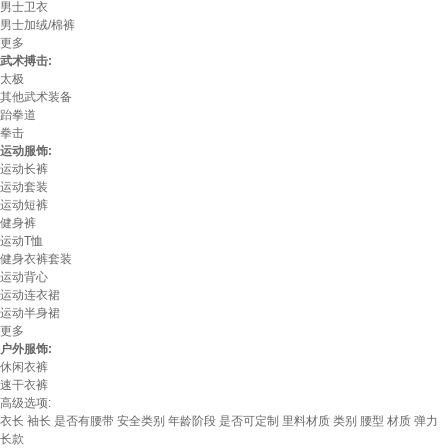
男士卫衣
男士加绒/棉裤
更多
武术搏击:
太极
其他武术装备
跆拳道
拳击
运动服饰:
运动长裤
运动套装
运动短裤
健身裤
运动T恤
健身衣裤套装
运动背心
运动连衣裙
运动半身裙
更多
户外服饰:
休闲衣裤
速干衣裤
高级选项:
衣长
袖长
是否有腰带
安全类别
年龄阶段
是否可定制
里料材质
类别
腰型
材质
弹力
长款