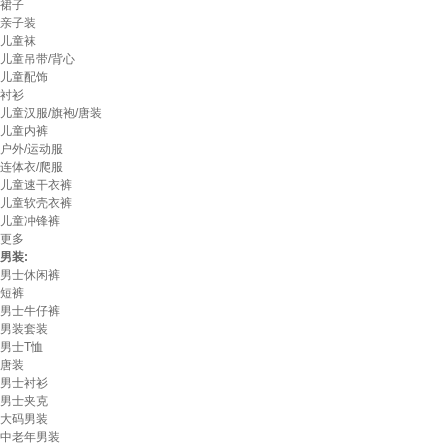
裙子
亲子装
儿童袜
儿童吊带/背心
儿童配饰
衬衫
儿童汉服/旗袍/唐装
儿童内裤
户外/运动服
连体衣/爬服
儿童速干衣裤
儿童软壳衣裤
儿童冲锋裤
更多
男装:
男士休闲裤
短裤
男士牛仔裤
男装套装
男士T恤
唐装
男士衬衫
男士夹克
大码男装
中老年男装