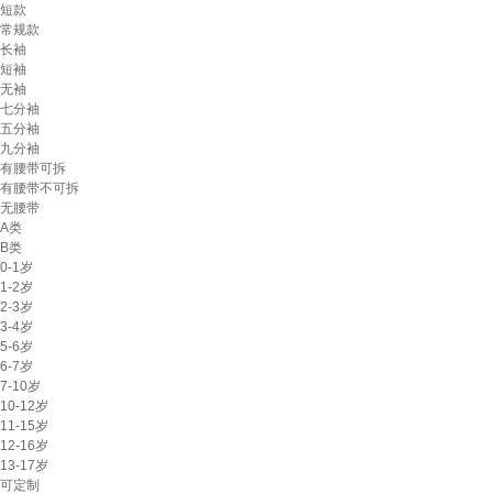
短款
常规款
长袖
短袖
无袖
七分袖
五分袖
九分袖
有腰带可拆
有腰带不可拆
无腰带
A类
B类
0-1岁
1-2岁
2-3岁
3-4岁
5-6岁
6-7岁
7-10岁
10-12岁
11-15岁
12-16岁
13-17岁
可定制