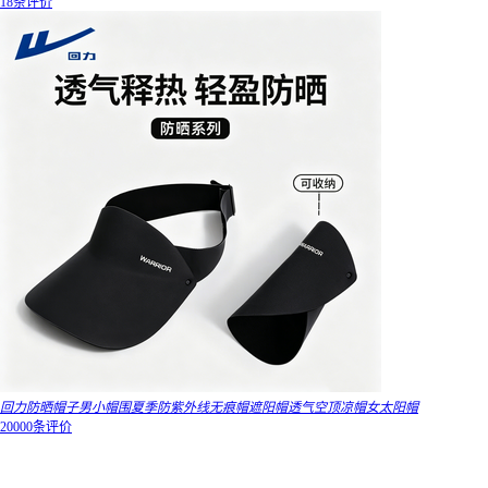
18条评价
回力防晒帽子男小帽围夏季防紫外线无痕帽遮阳帽透气空顶凉帽女太阳帽
20000条评价