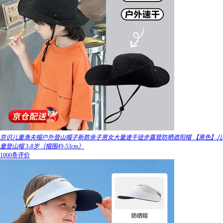
京识儿童渔夫帽户外登山帽子新款亲子男女大童速干徒步露营防晒遮阳帽 【黑色】儿
童登山帽 3-8岁（帽围49-53cm）
1000条评价