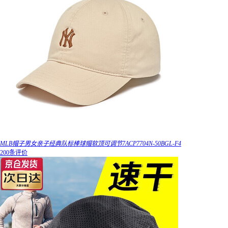
MLB帽子男女亲子经典队标棒球帽软顶可调节7ACP7704N-50BGL-F4
200条评价