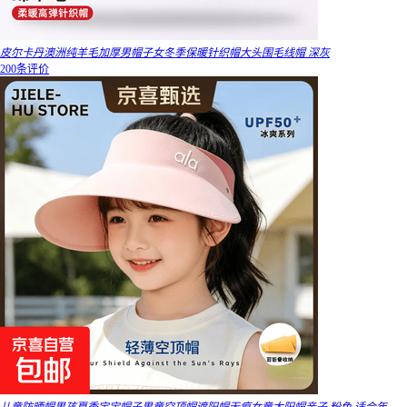
皮尔卡丹澳洲纯羊毛加厚男帽子女冬季保暖针织帽大头围毛线帽 深灰
200条评价