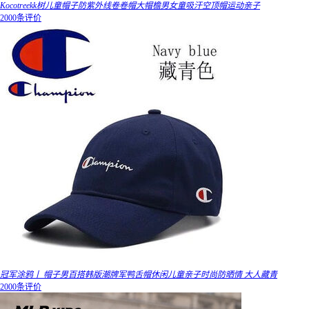
Kocotreekk树儿童帽子防紫外线卷卷帽大帽檐男女童吸汗空顶帽运动亲子
2000条评价
冠军涂鸦丨 帽子男百搭韩版潮牌军鸭舌帽休闲儿童亲子时尚防晒情 大人藏青
2000条评价