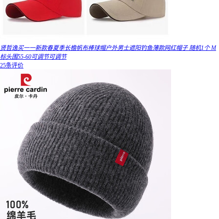
贤哲逸买一一新款春夏季长檐帆布棒球帽户外男士遮阳钓鱼薄款网红帽子 随机1个 M
标头围55-60可调节可调节
25条评价