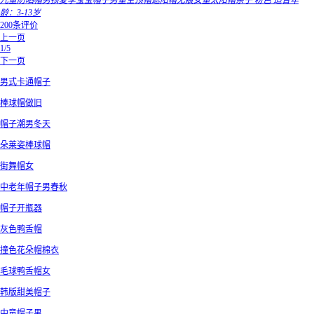
儿童防晒帽男孩夏季宝宝帽子男童空顶帽遮阳帽无痕女童太阳帽亲子 粉色 适合年
龄：3-13岁
200条评价
上一页
1/5
下一页
男式卡通帽子
棒球帽做旧
帽子潮男冬天
朵莱姿棒球帽
街舞帽女
中老年帽子男春秋
帽子开瓶器
灰色鸭舌帽
撞色花朵帽棉衣
毛球鸭舌帽女
韩版甜美帽子
中童帽子男