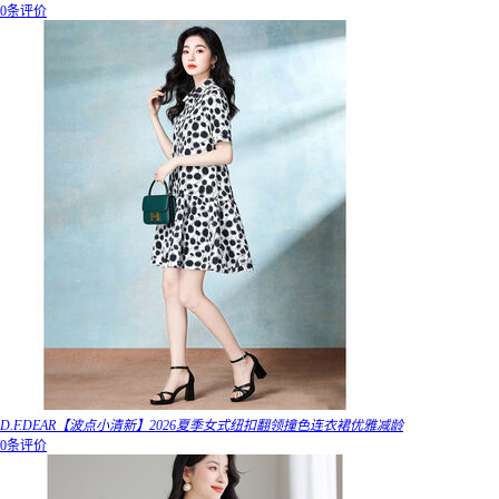
0条评价
D.F.DEAR【波点小清新】2026夏季女式纽扣翻领撞色连衣裙优雅减龄
0条评价