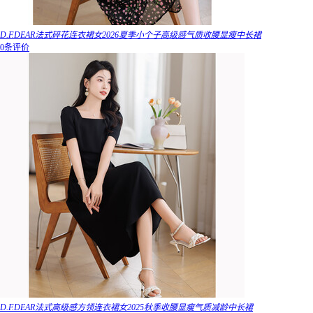
D.F.DEAR法式碎花连衣裙女2026夏季小个子高级感气质收腰显瘦中长裙
0条评价
D.F.DEAR法式高级感方领连衣裙女2025秋季收腰显瘦气质减龄中长裙