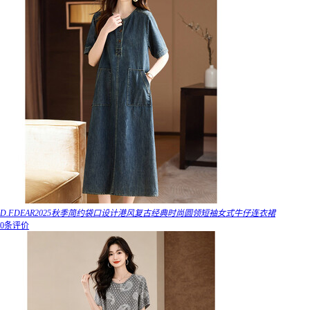
D.F.DEAR2025秋季简约袋口设计港风复古经典时尚圆领短袖女式牛仔连衣裙
0条评价