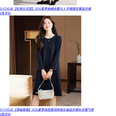
D.F.DEAR【松弛仪式感】2026夏季抽绳收腰与 A 字裙摆优雅连衣裙
0条评价
D.F.DEAR【清幽高雅】2026夏季纯色圆领拼接长袖连衣裙女优雅气质
0条评价