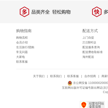
多
快
品类齐全，轻松购物
多仓
购物指南
配送方式
购物流程
上门自提
会员介绍
211限时达
生活旅行/团购
配送服务查询
常见问题
配送费收取标准
大家电
海外配送
联系客服
关于我们
|
联系我们
|
联系客服
|
合作招商
|
商家
京公网安备 11000002000
互联网出版许可证编号新出网证(京)字
Co