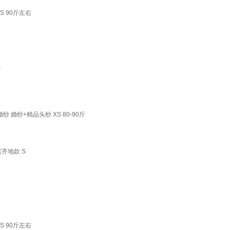
 90斤左右
S
婚纱+精品头纱 XS 80-90斤
齐地款 S
 90斤左右