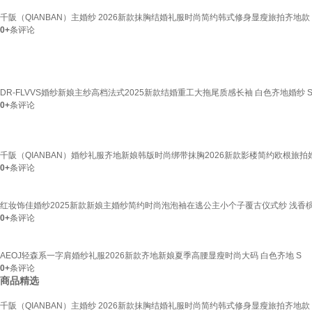
千阪（QIANBAN）主婚纱 2026新款抹胸结婚礼服时尚简约韩式修身显瘦旅拍齐地款 S
0+
条评论
DR-FLVVS婚纱新娘主纱高档法式2025新款结婚重工大拖尾质感长袖 白色齐地婚纱 
0+
条评论
千阪（QIANBAN）婚纱礼服齐地新娘韩版时尚绑带抹胸2026新款影楼简约欧根旅拍婚纱 
0+
条评论
红妆饰佳婚纱2025新款新娘主婚纱简约时尚泡泡袖在逃公主小个子覆古仪式纱 浅香槟
0+
条评论
AEOJ轻森系一字肩婚纱礼服2026新款齐地新娘夏季高腰显瘦时尚大码 白色齐地 S
0+
条评论
商品精选
千阪（QIANBAN）主婚纱 2026新款抹胸结婚礼服时尚简约韩式修身显瘦旅拍齐地款 S