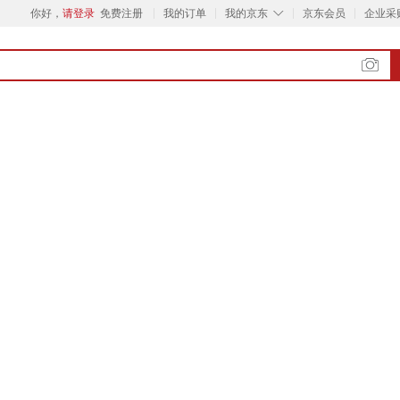
◇
你好，
请登录
免费注册
我的订单
我的京东
京东会员
企业采