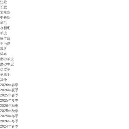
短款
长款
常规款
中长款
羊毛
水貂毛
羊皮
绵羊皮
羊毛皮
混纺
棉布
磨砂羊皮
磨砂牛皮
仿皮草
羊羔毛
其他
2026年春季
2026年夏季
2025年春季
2025年夏季
2026年秋季
2025年秋季
2025年冬季
2026年冬季
2024年春季