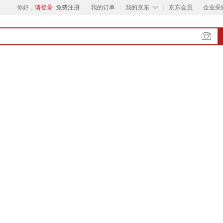
◇
你好，
请登录
免费注册
我的订单
我的京东
京东会员
企业采