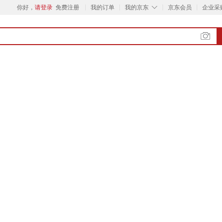
◇
你好，
请登录
免费注册
我的订单
我的京东
京东会员
企业采