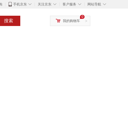
◇
◇
◇
◇
购
手机京东
关注京东
客户服务
网站导航
0
搜索
我的购物车
>