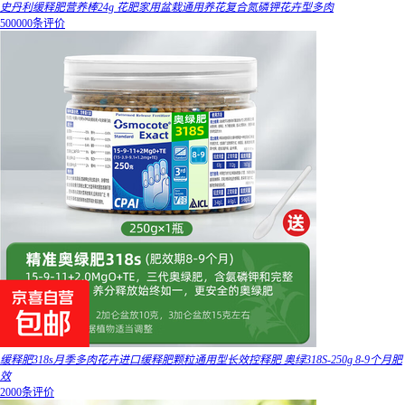
史丹利缓释肥营养棒24g 花肥家用盆栽通用养花复合氮磷钾花卉型多肉
500000条评价
缓释肥318s月季多肉花卉进口缓释肥颗粒通用型长效控释肥 奥绿318S-250g 8-9个月肥
效
2000条评价