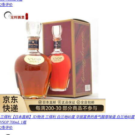
2条评价
三得利【日本直邮】JD物流 三得利 白兰地40度 华丽富贵的香气醇厚味道 白兰地40度
VSOP 700mL 1瓶
2条评价