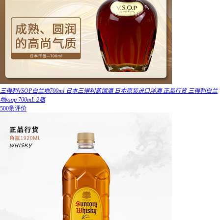
三得利VSOP白兰地700ml 日本三得利蒸馏酒 日本原装进口洋酒 正品行货 三得利白兰
地vsop 700mL 2瓶
500条评价