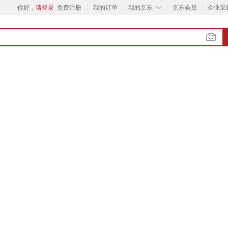
◇
你好，
请登录
免费注册
我的订单
我的京东
京东会员
企业采