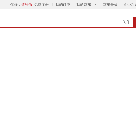
◇
你好，
请登录
免费注册
我的订单
我的京东
京东会员
企业采