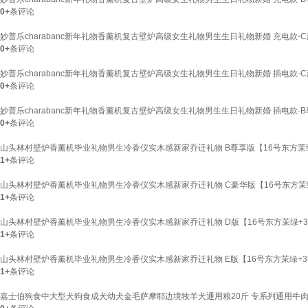
0+
条评论
妙普乐charabanc新年礼物香薰机复古壁炉高级女生礼物男生生日礼物新婚 充电款-C豪华
0+
条评论
妙普乐charabanc新年礼物香薰机复古壁炉高级女生礼物男生生日礼物新婚 插电款-C豪华
0+
条评论
妙普乐charabanc新年礼物香薰机复古壁炉高级女生礼物男生生日礼物新婚 插电款-B尊
0+
条评论
山头林村壁炉香薰机毕业礼物男生冷香仪实木感新家乔迁礼物 B尊享版【16号东方茉绿
1+
条评论
山头林村壁炉香薰机毕业礼物男生冷香仪实木感新家乔迁礼物 C豪华版【16号东方茉绿
1+
条评论
山头林村壁炉香薰机毕业礼物男生冷香仪实木感新家乔迁礼物 D版【16号东方茉绿+35
1+
条评论
山头林村壁炉香薰机毕业礼物男生冷香仪实木感新家乔迁礼物 E版【16号东方茉绿+35
1+
条评论
嘉士伯狗食中大型犬狗食成犬幼犬金毛萨摩耶边境牧羊犬通用粮20斤 专系列通用牛肉味