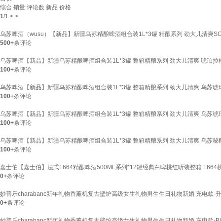
综合
销量
评论数
新品
价格
1
/
1
<
>
乌苏啤酒（wusu）【新品】新疆乌苏精酿啤酒组合装1L*3罐 精酿系列 劲大儿清爽SC 组合
500+
条评论
乌苏啤酒【新品】新疆乌苏精酿啤酒组合装1L*3罐 整箱精酿系列 劲大儿清爽 琥珀拉格+
100+
条评论
乌苏啤酒【新品】新疆乌苏精酿啤酒组合装1L*3罐 整箱精酿系列 劲大儿清爽 乌苏琥珀
100+
条评论
乌苏啤酒【新品】新疆乌苏精酿啤酒组合装1L*3罐 整箱精酿系列 劲大儿清爽 乌苏琥珀
100+
条评论
乌苏啤酒【新品】新疆乌苏精酿啤酒组合装1L*3罐 整箱精酿系列 劲大儿清爽 乌苏秘酿
100+
条评论
嘉士伯【嘉士伯】法式1664精酿啤酒500ML系列*12罐经典白啤桃红听装整箱 1664桃
0+
条评论
妙普乐charabanc新年礼物香薰机复古壁炉高级女生礼物男生生日礼物新婚 充电款
0+
条评论
妙普乐charabanc新年礼物香薰机复古壁炉高级女生礼物男生生日礼物新婚 充电款-B尊