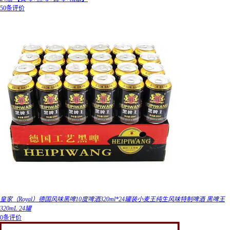
50条评价
皇家（Royal）德国风味黑啤10度啤酒320ml*24罐装小麦王纯生风味特制啤酒 黑啤王
320mL 24罐
0条评价