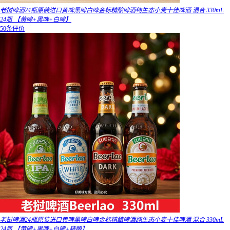
老挝啤酒24瓶原装进口黄啤黑啤白啤金标精酿啤酒纯生态小麦十佳啤酒 混合 330mL
24瓶 【黄啤+黑啤+白啤】
50条评价
老挝啤酒24瓶原装进口黄啤黑啤白啤金标精酿啤酒纯生态小麦十佳啤酒 混合 330mL
24瓶 【黄啤+黑啤+白啤+精酿】