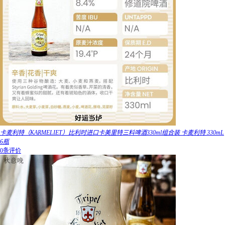
卡麦利特（KARMELIET）比利时进口卡美里特三料啤酒330ml组合装 卡麦利特 330mL
6瓶
0条评价