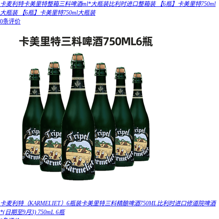
卡麦利特卡美里特整箱三料啤酒ml*大瓶装比利时进口整箱装 【6瓶】卡美里特750ml
大瓶装 【6瓶】卡美里特750ml大瓶装
0条评价
卡麦利特（KARMELIET）6瓶装卡美里特三料精酿啤酒750ML比利时进口修道院啤酒
*(日期至9月3) 750mL 6瓶