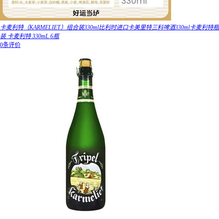
卡麦利特（KARMELIET）组合装330ml比利时进口卡美里特三料啤酒330ml卡麦利特瓶
装 卡麦利特 330mL 6瓶
0条评价