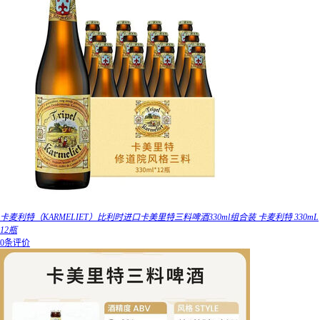
卡麦利特（KARMELIET）比利时进口卡美里特三料啤酒330ml组合装 卡麦利特 330mL
12瓶
0条评价