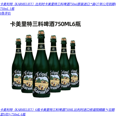
卡麦利特（KARMELIET）比利时卡美里特三料啤酒750ml原装进口 *装(27年12月到期)
750mL 1瓶
0条评价
卡麦利特（KARMELIET）6瓶卡美里特三料啤酒750ML比利时进口修道院精酿 *(日期
至9月3) 750mL 6瓶