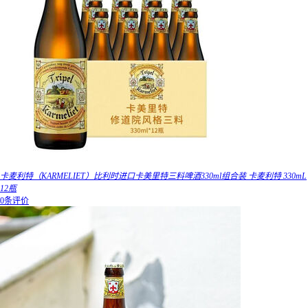
卡麦利特（KARMELIET）比利时进口卡美里特三料啤酒330ml组合装 卡麦利特 330mL
12瓶
0条评价