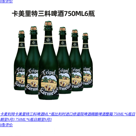
0条评价
卡麦利特卡美里特三料啤酒ML*瓶比利时进口修道院啤酒精酿啤酒整箱 750ML*6瓶日
期至9月3 750ML*6瓶日期至9月3
0条评价