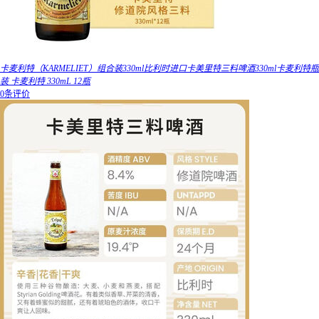
卡麦利特（KARMELIET）组合装330ml比利时进口卡美里特三料啤酒330ml卡麦利特瓶
装 卡麦利特 330mL 12瓶
0条评价