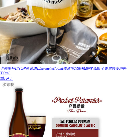
卡美里特比利时原装进口karmeliet750ml修道院风格精酿啤酒瓶 卡美里特专用杯
330mL
3条评价