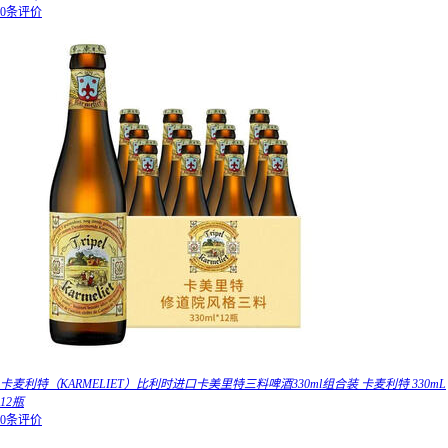
0条评价
卡麦利特（KARMELIET）比利时进口卡美里特三料啤酒330ml组合装 卡麦利特 330mL
12瓶
0条评价