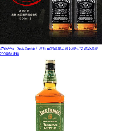
杰克丹尼（Jack Daniels）黑标 田纳西威士忌 1000ml*2 调酒套装
20000条评价