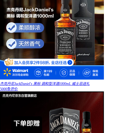
杰克丹尼JackDaniel's 黑标 调和型洋酒1000mL 威士忌送礼
5000条评价