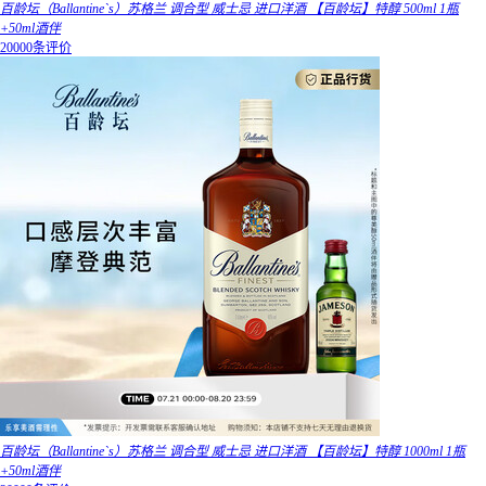
百龄坛（Ballantine`s）苏格兰 调合型 威士忌 进口洋酒 【百龄坛】特醇 500ml 1瓶
+50ml酒伴
20000条评价
百龄坛（Ballantine`s）苏格兰 调合型 威士忌 进口洋酒 【百龄坛】特醇 1000ml 1瓶
+50ml酒伴