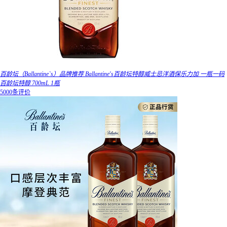
百龄坛（Ballantine`s）品牌推荐 Ballantine's百龄坛特醇威士忌洋酒保乐力加 一瓶一码
百龄坛特醇 700mL 1瓶
5000条评价