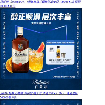
百龄坛（Ballantine’s）特醇 苏格兰调和型威士忌 1000ml 40度 洋酒
10000条评价
百龄坛特醇 苏格兰 调和型 威士忌 洋酒 1000ml（1L） 调酒送礼
500000条评价