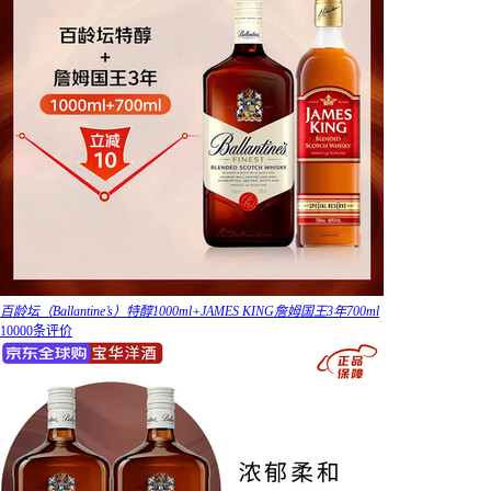
百龄坛（Ballantine’s）特醇1000ml+JAMES KING詹姆国王3年700ml
10000条评价