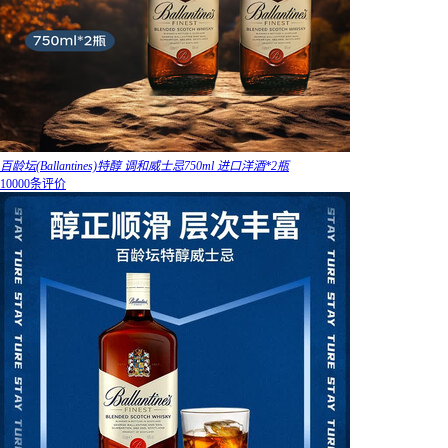
百龄坛(Ballantines)特醇 调和威士忌750ml 进口洋酒*2瓶
10000条评价