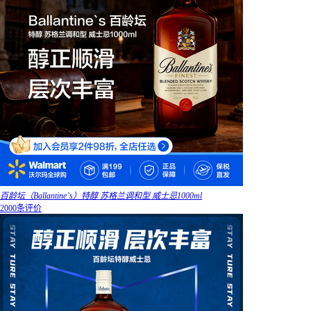
百龄坛（Ballantine`s）特醇 苏格兰调和型 威士忌1000ml
2000条评价