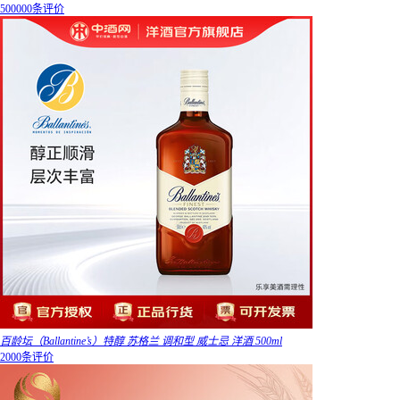
500000条评价
百龄坛（Ballantine’s）特醇 苏格兰 调和型 威士忌 洋酒 500ml
2000条评价