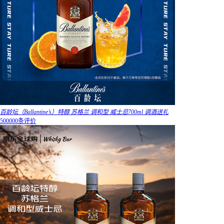
百龄坛（Ballantine’s）特醇 苏格兰 调和型 威士忌700ml 调酒送礼
500000条评价