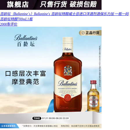
百龄坛（Ballantine`s）Ballantine's 百龄坛特醇威士忌进口洋酒烈酒保乐力加 一瓶一码
百龄坛特醇700mL1瓶
2000条评价