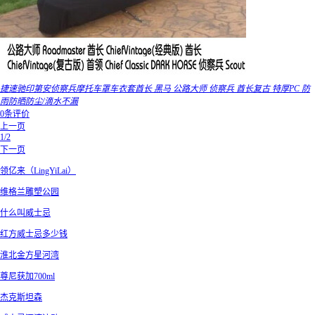
捷速驰印第安侦察兵摩托车罩车衣套酋长 黑马 公路大师 侦察兵 酋长复古 特厚PC 防
雨防晒防尘/滴水不漏
0条评价
上一页
1/2
下一页
领亿来（LingYiLai）
维格兰雕塑公园
什么叫威士忌
红方威士忌多少钱
淮北金方星河湾
尊尼获加700ml
杰克斯坦森