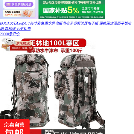
BOOX文石Leaf5C 7英寸彩色墨水屏电纸书电子书阅读器电子纸 便携阅读漫画平板电
脑 森林绿 七夕礼物
20000条评价