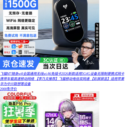
飞猫M7随身wifi全国通用无线wi-fi6免插卡2026新款适用5G4G设备无限制便携式网卡
携带车载高速移动网络 【李乃文推荐】飞猫移动电信双网通 【彩屏屏显】适用苹果
华为中兴联想等设备
2000条评价