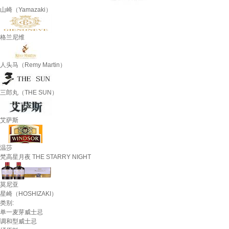
山崎（Yamazaki）
格兰尼维
人头马（Remy Martin）
三郎丸（THE SUN）
艾萨斯
温莎
梵高星月夜 THE STARRY NIGHT
莫尼亚
星崎（HOSHIZAKI）
类别:
单一麦芽威士忌
调和型威士忌