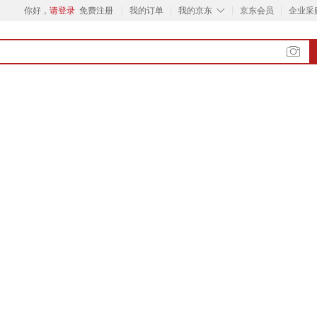
◇
你好，
请登录
免费注册
我的订单
我的京东
京东会员
企业采