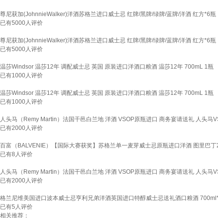
尊尼获加(JohnnieWalker)洋酒苏格兰进口威士忌 红牌/黑牌/绿牌/蓝牌/洋酒 红方*6
已有
5000
人评价
尊尼获加(JohnnieWalker)洋酒苏格兰进口威士忌 红牌/黑牌/绿牌/蓝牌/洋酒 红方*6
已有
5000
人评价
温莎Windsor 温莎12年 调配威士忌 英国 原装进口洋酒口粮酒 温莎12年 700mL 1瓶
已有
1000
人评价
温莎Windsor 温莎12年 调配威士忌 英国 原装进口洋酒口粮酒 温莎12年 700mL 1瓶
已有
1000
人评价
人头马（Remy Martin）法国干邑白兰地 洋酒 VSOP原瓶进口 商务宴请送礼 人头马VS
已有
2000
人评价
百富（BALVENIE）【国际大赛获奖】苏格兰单一麦芽威士忌原瓶进口洋酒 图里巴丁22
已有
8
人评价
人头马（Remy Martin）法国干邑白兰地 洋酒 VSOP原瓶进口 商务宴请送礼 人头马VS
已有
2000
人评价
格兰尼维美国进口波本威士忌亨利兄弟洋酒英国进口特醇威士忌送礼酒口粮酒 700ml
已有
5
人评价
相关推荐：