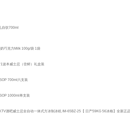
自饮700ml
力Milk 100g/袋 1袋
*1波本威士忌（尝鲜）礼盒装
OP 700ml六支装
OP 1000ml单支装
KTV酒吧威士忌全自动一体式方冰制冰机 IM-65BZ-25【 日产59KG 56冰格】全新正