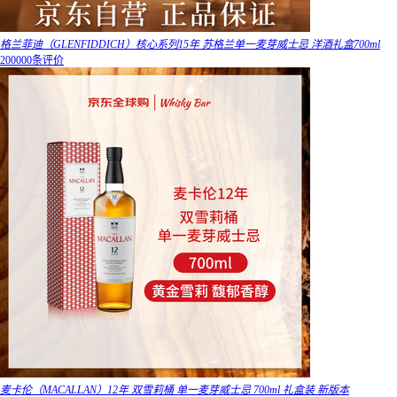
格兰菲迪（GLENFIDDICH）核心系列15年 苏格兰单一麦芽威士忌 洋酒礼盒700ml
200000条评价
麦卡伦（MACALLAN）12年 双雪莉桶 单一麦芽威士忌 700ml 礼盒装 新版本