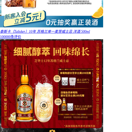
泰斯卡（Talisker）10年 苏格兰单一麦芽威士忌 洋酒 500ml
100000条评价