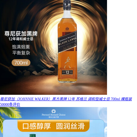
尊尼获加（JOHNNIE WALKER）黑方黑牌 12年 苏格兰 调和型威士忌 700ml 裸瓶装
50000条评价