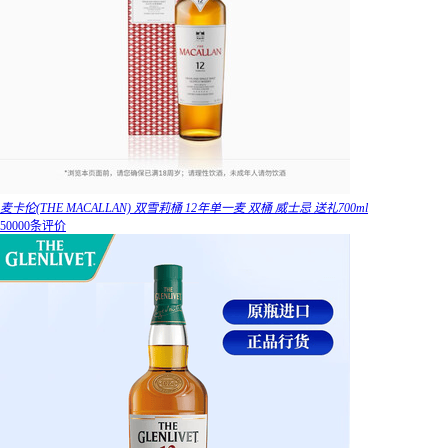
麦卡伦(THE MACALLAN) 双雪莉桶 12年单一麦 双桶 威士忌 送礼700ml
50000条评价