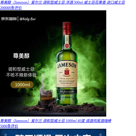
尊美醇（Jameson）爱尔兰 调和型威士忌 洋酒 500ml 威士忌花果香 进口威士忌
200000条评价
尊美醇（Jameson）爱尔兰 调和型威士忌 1000ml 40度 调酒鸡尾酒嗨棒
5000条评价