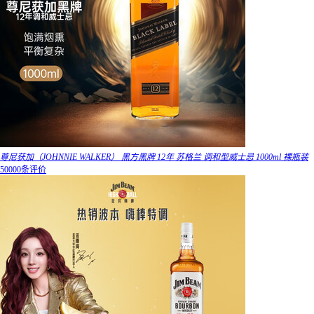
尊尼获加（JOHNNIE WALKER） 黑方黑牌 12年 苏格兰 调和型威士忌 1000ml 裸瓶装
50000条评价