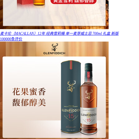
麦卡伦（MACALLAN）12年 经典雪莉桶 单一麦芽威士忌 700ml 礼盒 新版
100000条评价