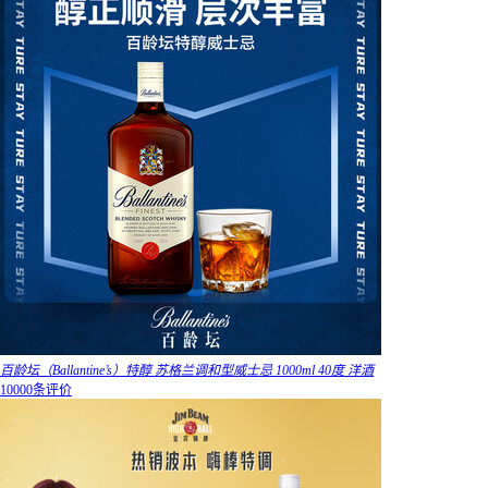
百龄坛（Ballantine’s）特醇 苏格兰调和型威士忌 1000ml 40度 洋酒
10000条评价