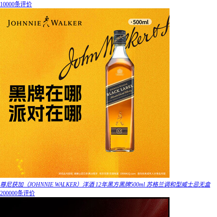
10000条评价
尊尼获加（JOHNNIE WALKER）洋酒 12年黑方黑牌500ml 苏格兰调和型威士忌无盒
200000条评价