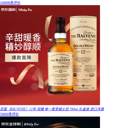
100000条评价
百富（BALVENIE）12年 双桶 单一麦芽威士忌 700ml 礼盒装 进口洋酒
50000条评价