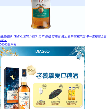
格兰威特（ThE GLENLIVET）12年 陈酿 苏格兰 威士忌 斯佩赛产区 单一麦芽威士忌
700ml
50000条评价