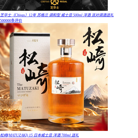
芝华士（Chivas）12年 苏格兰 调和型 威士忌 500ml 洋酒 派对调酒送礼
500000条评价
松崎(MATUZAKI) 15 日本威士忌 洋酒 700ml 送礼