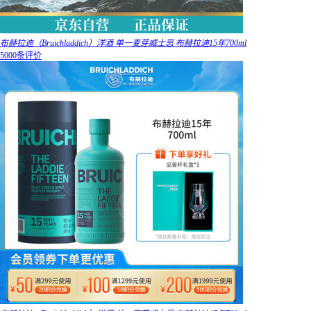
布赫拉迪（Bruichladdich）洋酒 单一麦芽威士忌 布赫拉迪15年700ml
5000条评价