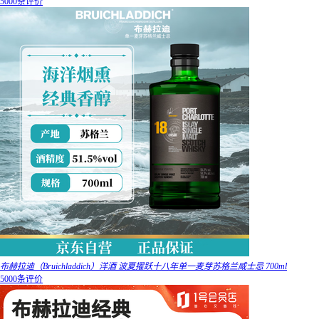
5000条评价
布赫拉迪（Bruichladdich）洋酒 波夏擢跃十八年单一麦芽苏格兰威士忌 700ml
5000条评价