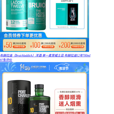
布赫拉迪（Bruichladdich）洋酒 单一麦芽威士忌 布赫拉迪12年700ml
97条评价