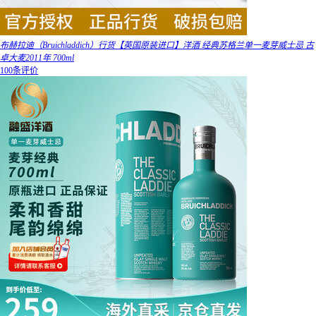
布赫拉迪（Bruichladdich）行货【英国原装进口】洋酒 经典苏格兰单一麦芽威士忌 古
卓大麦2011年 700ml
100条评价