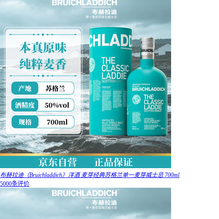
布赫拉迪（Bruichladdich）洋酒 麦芽经典苏格兰单一麦芽威士忌 700ml
5000条评价