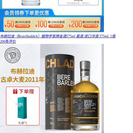
布赫拉迪（Bruichladdich）植物学家牌金酒375ml 基酒 进口洋酒 375mL 1瓶
200条评价