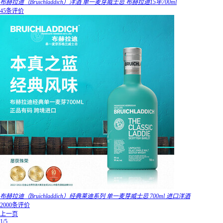
布赫拉迪（Bruichladdich）洋酒 单一麦芽威士忌 布赫拉迪15年700ml
45条评价
布赫拉迪（Bruichladdich）经典莱迪系列 单一麦芽威士忌 700ml 进口洋酒
2000条评价
上一页
1/5