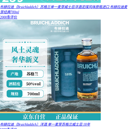
布赫拉迪（Bruichladdich）苏格兰单一麦芽威士忌洋酒泥煤风味原瓶进口 布赫拉迪麦
芽经典700ml
2000条评价
布赫拉迪（Bruichladdich）洋酒 单一麦芽苏格兰威士忌 18年