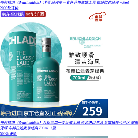
布赫拉迪（Bruichladdich）洋酒 经典单一麦芽苏格兰威士忌 布赫拉迪经典 700ml
2000条评价
布赫拉迪（Bruichladdich）苏格兰单一麦芽威士忌 原装进口洋酒 艾雷岛核心产区 烟熏
泥煤 布赫拉迪麦芽经典 700mL 1瓶
500条评价