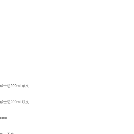
威士忌200mL单支
威士忌200mL双支
0ml