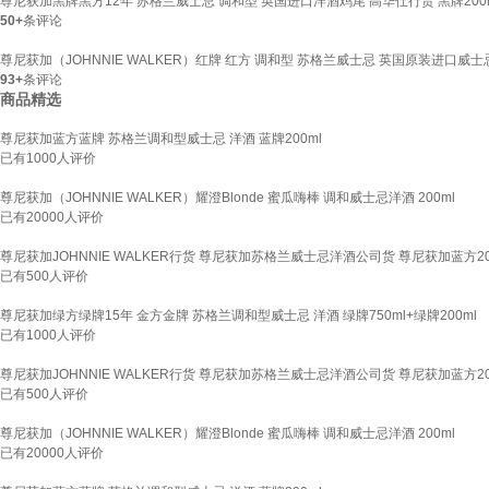
尊尼获加黑牌黑方12年 苏格兰威士忌 调和型 英国进口洋酒鸡尾 高华仕行货 黑牌200
50+
条评论
尊尼获加（JOHNNIE WALKER）红牌 红方 调和型 苏格兰威士忌 英国原装进口威士
93+
条评论
商品精选
尊尼获加蓝方蓝牌 苏格兰调和型威士忌 洋酒 蓝牌200ml
已有
1000
人评价
尊尼获加（JOHNNIE WALKER）耀澄Blonde 蜜瓜嗨棒 调和威士忌洋酒 200ml
已有
20000
人评价
尊尼获加JOHNNIE WALKER行货 尊尼获加苏格兰威士忌洋酒公司货 尊尼获加蓝方20
已有
500
人评价
尊尼获加绿方绿牌15年 金方金牌 苏格兰调和型威士忌 洋酒 绿牌750ml+绿牌200ml
已有
1000
人评价
尊尼获加JOHNNIE WALKER行货 尊尼获加苏格兰威士忌洋酒公司货 尊尼获加蓝方20
已有
500
人评价
尊尼获加（JOHNNIE WALKER）耀澄Blonde 蜜瓜嗨棒 调和威士忌洋酒 200ml
已有
20000
人评价