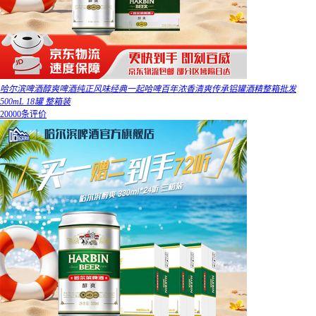
哈尔滨啤酒醇爽啤酒纯正风味经典一起哈啤百年浓香清爽传承铝罐酒精整箱批发
500mL 18罐 整箱装
20000条评价