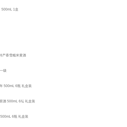
00mL 1盒
兴特产香雪糯米黄酒
标一级
500mL 6瓶 礼盒装
 500mL 6坛 礼盒装
00mL 6瓶 礼盒装