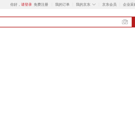
◇
你好，
请登录
免费注册
我的订单
我的京东
京东会员
企业采