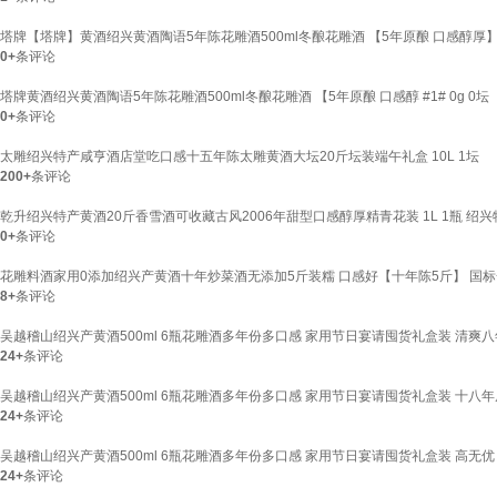
塔牌【塔牌】黄酒绍兴黄酒陶语5年陈花雕酒500ml冬酿花雕酒 【5年原酿 口感醇厚】 5
0+
条评论
塔牌黄酒绍兴黄酒陶语5年陈花雕酒500ml冬酿花雕酒 【5年原酿 口感醇 #1# 0g 0坛
0+
条评论
太雕绍兴特产咸亨酒店堂吃口感十五年陈太雕黄酒大坛20斤坛装端午礼盒 10L 1坛
200+
条评论
乾升绍兴特产黄酒20斤香雪酒可收藏古风2006年甜型口感醇厚精青花装 1L 1瓶 绍
0+
条评论
花雕料酒家用0添加绍兴产黄酒十年炒菜酒无添加5斤装糯 口感好【十年陈5斤】 国
8+
条评论
吴越稽山绍兴产黄酒500ml 6瓶花雕酒多年份多口感 家用节日宴请囤货礼盒装 清爽八年 
24+
条评论
吴越稽山绍兴产黄酒500ml 6瓶花雕酒多年份多口感 家用节日宴请囤货礼盒装 十八年原酒
24+
条评论
吴越稽山绍兴产黄酒500ml 6瓶花雕酒多年份多口感 家用节日宴请囤货礼盒装 高无优 5
24+
条评论