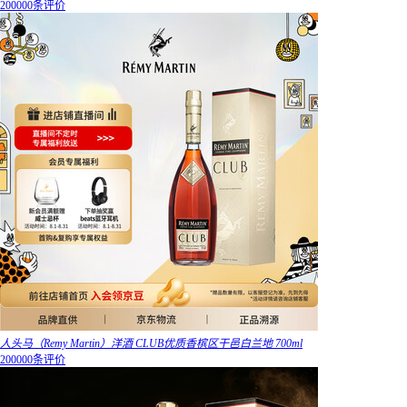
200000条评价
人头马（Remy Martin）洋酒 CLUB优质香槟区干邑白兰地 700ml
200000条评价