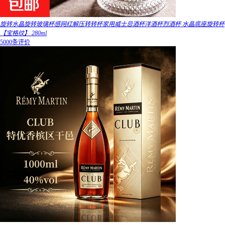
旋转水晶旋转玻璃杯感网红解压转转杯家用威士忌酒杯洋酒杯烈酒杯 水晶底座旋转杯
【宝格纹】 280ml
5000条评价