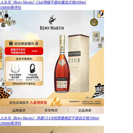
人头马（Remy Martin）Club特级干邑40度白兰地1000ml
100000条评价
人头马（Remy Martin）洋酒 CLUB优质香槟区干邑白兰地 500ml
200000条评价