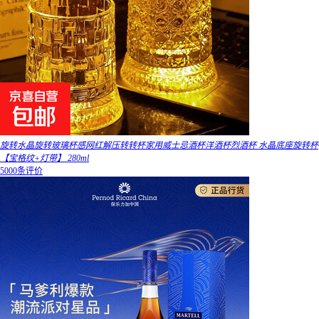
旋转水晶旋转玻璃杯感网红解压转转杯家用威士忌酒杯洋酒杯烈酒杯 水晶底座旋转杯
【宝格纹+灯带】 280ml
5000条评价