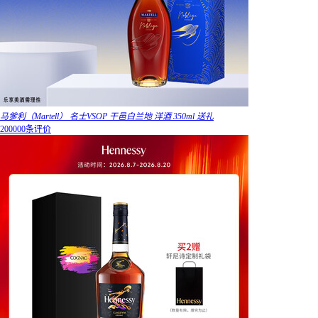
马爹利（Martell） 名士VSOP 干邑白兰地 洋酒 350ml 送礼
200000条评价