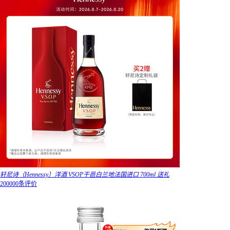
轩尼诗（Hennessy）洋酒 VSOP干邑白兰地法国进口 700ml 送礼
200000条评价