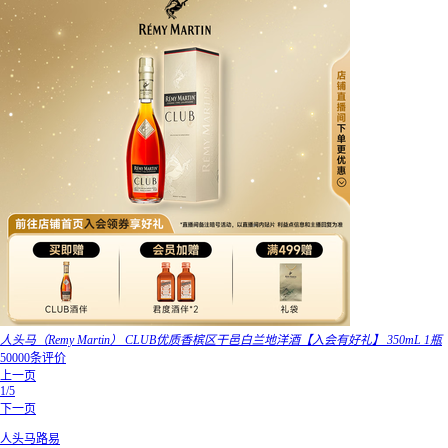
人头马（Remy Martin） CLUB优质香槟区干邑白兰地洋酒【入会有好礼】 350mL 1瓶
50000条评价
上一页
1/5
下一页
人头马路易