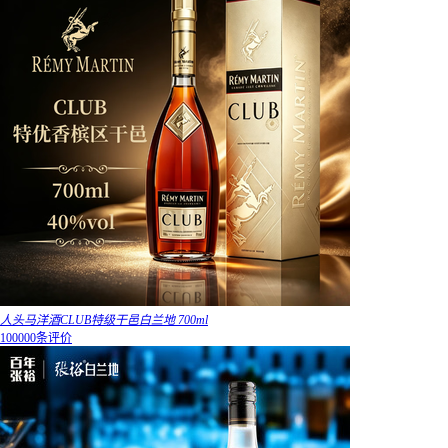
人头马洋酒CLUB特级干邑白兰地 700ml
100000条评价