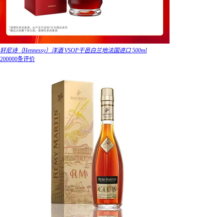
轩尼诗（Hennessy）洋酒 VSOP干邑白兰地法国进口 500ml
200000条评价