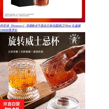
轩尼诗（Hennessy）洋酒新点干邑白兰地法国进口700ml 礼盒装
100000条评价