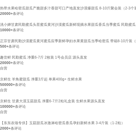
热带水果哈密瓜甜瓜产脆甜多汁香甜可口产地直发沙漠爆甜瓜 8-10斤聚会装（2-3个
20000+
条评论
洮小婵甘肃民勤蜜瓜头茬蜜瓜黄河沙漠蜜瓜新鲜现摘水果甜瓜香瓜当季蜜瓜 民勤蜜瓜【1
10000+
条评论
正宗甘肃民勤沙漠蜜瓜黄河蜜瓜应季新鲜孕妇水果黄甜瓜当季哈密瓜 带箱8-10斤装（
500+
条评论
趣尝鲜 民勤蜜瓜 净重6-7斤 2枚装 1号会员店 源头直发
20000+
条评论
自营
京鲜生 羊角蜜甜瓜 净重3斤起 单果400g+ 生鲜水果
500000+
条评论
自营
京鲜生 甘肃大漠玉菇甜瓜 净重6-7斤2粒礼盒装 生鲜水果源头直发
100000+
条评论
自营
【东东农场专供】玉菇甜瓜冰激淋哈密瓜香瓜孕妇新鲜水果 3-4斤装（1-2粒）
2000+
条评论