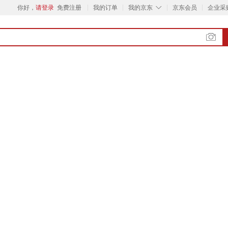
◇
你好，
请登录
免费注册
我的订单
我的京东
京东会员
企业采