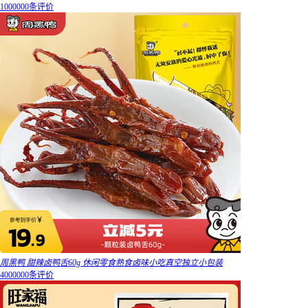
1000000条评价
周黑鸭 甜辣卤鸭舌60g 休闲零食熟食卤味小吃真空独立小包装
4000000条评价