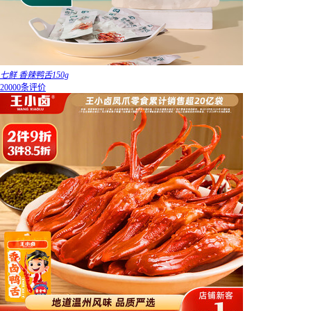
七鲜 香辣鸭舌150g
20000条评价