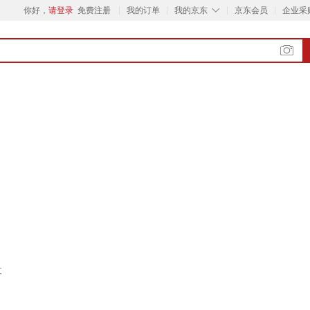
◇
你好，
请登录
免费注册
我的订单
我的京东
京东会员
企业采
支