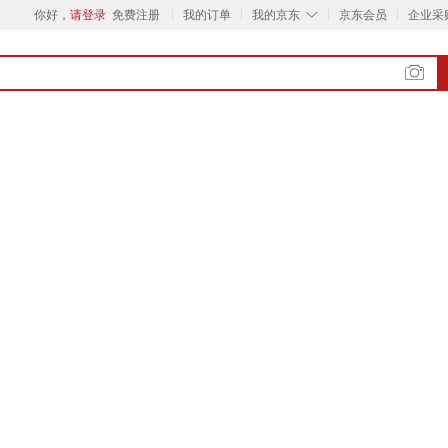
◇
你好，
请登录
免费注册
我的订单
我的京东
京东会员
企业采