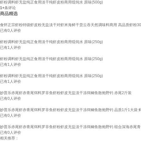
虾粉调料虾无盐纯正食用淡干纯虾皮粉商用馄饨水 原味(500g)
1+
条评论
商品精选
食怀正宗虾粉特级虾皮粉无盐淡干对虾米海鲜干货云吞天然调味料商用 高品质虾粉300
已有
0
人评价
虾粉调料虾无盐纯正食用淡干纯虾皮粉商用馄饨水 原味(250g)
已有
1
人评价
虾粉调料虾无盐纯正食用淡干纯虾皮粉商用馄饨水 原味(250g)
已有
1
人评价
虾粉调料虾无盐纯正食用淡干纯虾皮粉商用馄饨水 原味(250g)
已有
1
人评价
妙普乐赤尾虾赤青尾饵料罗非鱼虾粉虾皮无盐淡干冻饵鲫鱼散炮野钓 赤尾2斤装
已有
0
人评价
妙普乐赤尾虾赤青尾饵料罗非鱼虾粉虾皮无盐淡干冻饵鲫鱼散炮野钓 品质1斤1大袋 
已有
0
人评价
妙普乐赤尾虾赤青尾饵料罗非鱼虾粉虾皮无盐淡干冻饵鲫鱼散炮野钓 组合深海赤尾青
已有
0
人评价
相关推荐：