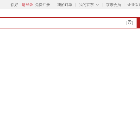
◇
你好，
请登录
免费注册
我的订单
我的京东
京东会员
企业采