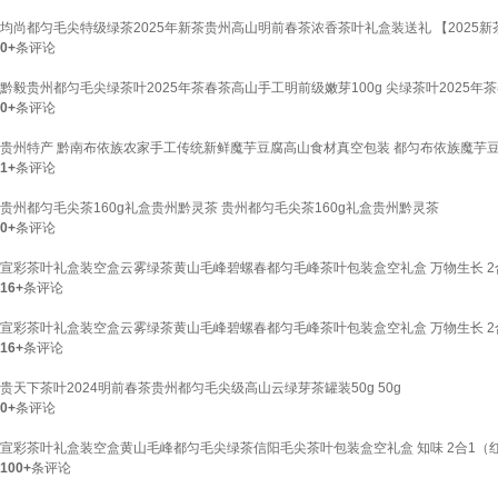
均尚都匀毛尖特级绿茶2025年新茶贵州高山明前春茶浓香茶叶礼盒装送礼 【2025新茶】
0+
条评论
黔毅贵州都匀毛尖绿茶叶2025年茶春茶高山手工明前级嫩芽100g 尖绿茶叶2025年
0+
条评论
贵州特产 黔南布依族农家手工传统新鲜魔芋豆腐高山食材真空包装 都匀布依族魔芋豆腐
1+
条评论
贵州都匀毛尖茶160g礼盒贵州黔灵茶 贵州都匀毛尖茶160g礼盒贵州黔灵茶
0+
条评论
宣彩茶叶礼盒装空盒云雾绿茶黄山毛峰碧螺春都匀毛峰茶叶包装盒空礼盒 万物生长 2
16+
条评论
宣彩茶叶礼盒装空盒云雾绿茶黄山毛峰碧螺春都匀毛峰茶叶包装盒空礼盒 万物生长 2
16+
条评论
贵天下茶叶2024明前春茶贵州都匀毛尖级高山云绿芽茶罐装50g 50g
0+
条评论
宣彩茶叶礼盒装空盒黄山毛峰都匀毛尖绿茶信阳毛尖茶叶包装盒空礼盒 知味 2合1（红色
100+
条评论