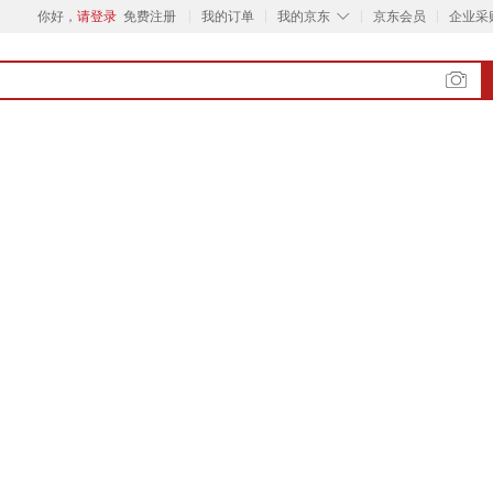
◇
你好，
请登录
免费注册
我的订单
我的京东
京东会员
企业采