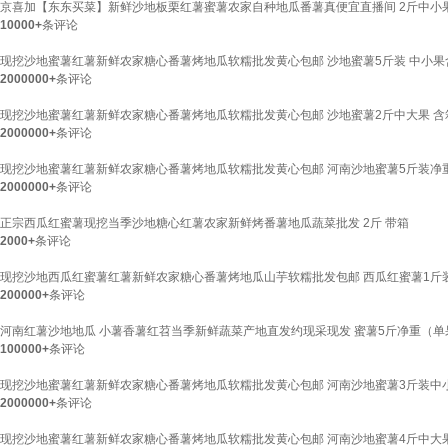
京喜加【东东买菜】新鲜沙地板栗红薯蜜薯农家自种地瓜番薯真便宜直播间 2斤中小果
10000+
条评论
现挖沙地蜜薯红薯新鲜农家糖心番薯烤地瓜软糯批发黄心包邮 沙地蜜薯5斤装 中小果
2000000+
条评论
现挖沙地蜜薯红薯新鲜农家糖心番薯烤地瓜软糯批发黄心包邮 沙地蜜薯2斤中大果 含
2000000+
条评论
现挖沙地蜜薯红薯新鲜农家糖心番薯烤地瓜软糯批发黄心包邮 河南沙地蜜薯5斤装净重
2000000+
条评论
正宗西瓜红蜜薯现挖当季沙地糖心红薯农家新鲜烤番薯地瓜蔬菜批发 2斤 带箱
2000+
条评论
现挖沙地西瓜红蜜薯红薯新鲜农家糖心番薯烤地瓜山芋软糯批发包邮 西瓜红蜜薯1斤装
200000+
条评论
河南红薯沙地地瓜 小薯香薯红苕当季新鲜蔬菜产地直发约现采现发 蜜薯5斤净重（单果
100000+
条评论
现挖沙地蜜薯红薯新鲜农家糖心番薯烤地瓜软糯批发黄心包邮 河南沙地蜜薯3斤装中小果
2000000+
条评论
现挖沙地蜜薯红薯新鲜农家糖心番薯烤地瓜软糯批发黄心包邮 河南沙地蜜薯4斤中大果 