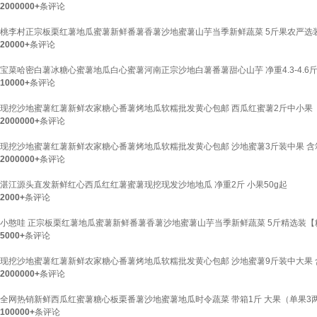
2000000+
条评论
桃李村正宗板栗红薯地瓜蜜薯新鲜番薯香薯沙地蜜薯山芋当季新鲜蔬菜 5斤果农严选
20000+
条评论
宝菜哈密白薯冰糖心蜜薯地瓜白心蜜薯河南正宗沙地白薯番薯甜心山芋 净重4.3-4.6斤 
10000+
条评论
现挖沙地蜜薯红薯新鲜农家糖心番薯烤地瓜软糯批发黄心包邮 西瓜红蜜薯2斤中小果
2000000+
条评论
现挖沙地蜜薯红薯新鲜农家糖心番薯烤地瓜软糯批发黄心包邮 沙地蜜薯3斤装中果 含
2000000+
条评论
湛江源头直发新鲜红心西瓜红红薯蜜薯现挖现发沙地地瓜 净重2斤 小果50g起
2000+
条评论
小憨哇 正宗板栗红薯地瓜蜜薯新鲜番薯香薯沙地蜜薯山芋当季新鲜蔬菜 5斤精选装【
5000+
条评论
现挖沙地蜜薯红薯新鲜农家糖心番薯烤地瓜软糯批发黄心包邮 沙地蜜薯9斤装中大果 
2000000+
条评论
全网热销新鲜西瓜红蜜薯糖心板栗番薯沙地蜜薯地瓜时令蔬菜 带箱1斤 大果（单果3
100000+
条评论