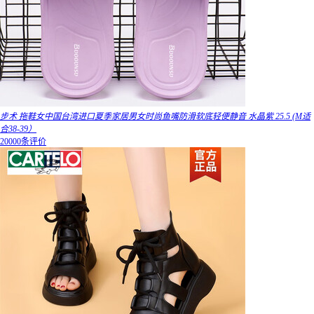
步术 拖鞋女中国台湾进口夏季家居男女时尚鱼嘴防滑软底轻便静音 水晶紫 25.5 (M适
合38-39）
20000条评价