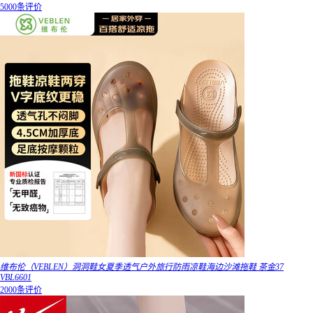
5000条评价
维布伦（VEBLEN）洞洞鞋女夏季透气户外旅行防雨凉鞋海边沙滩拖鞋 茶金37
VBL6601
2000条评价