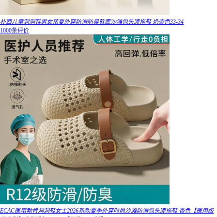
朴西儿童洞洞鞋男女孩夏外穿防滑防臭软底沙滩包头凉拖鞋 奶杏色33-34
1000条评价
ECAC医用勃肯洞洞鞋女士2026新款夏季外穿时尚沙滩防滑包头凉拖鞋 杏色【医用级