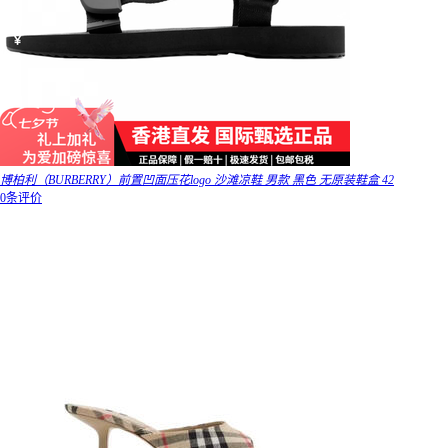
博柏利（BURBERRY）前置凹面压花logo 沙滩凉鞋 男款 黑色 无原装鞋盒 42
0条评价