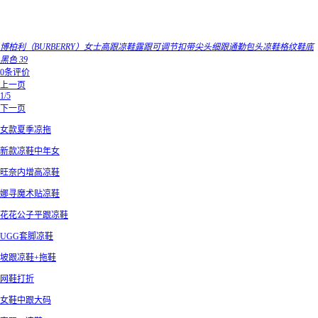
博柏利（BURBERRY）女士高跟凉鞋露跟可调节扣带尖头细跟通勤包头凉鞋格纹鞋底
黑色 39
0条评价
上一页
1/5
下一页
女款夏季凉拖
新款凉鞋中年女
旺奈内增高凉鞋
娜寻魔术贴凉鞋
花花公子平跟凉鞋
UGG套脚凉鞋
坡跟凉鞋+拖鞋
网鞋打折
女鞋中跟大码