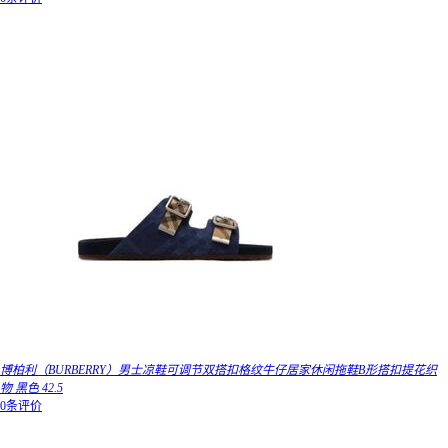
博柏利（BURBERRY）男士凉鞋可调节双搭扣格纹牛仔居家休闲拖鞋B形搭扣提花织
物 黑色 42.5
0条评价