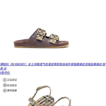
博柏利（BURBERRY）女士凉鞋透气防滑双带棕色休闲外穿拖鞋格纹凉拖经典格纹 棕
色 38
0条评价