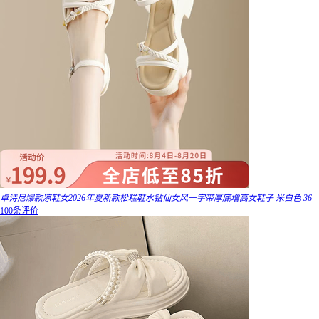
卓诗尼爆款凉鞋女2026年夏新款松糕鞋水钻仙女风一字带厚底增高女鞋子 米白色 36
100条评价