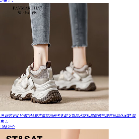
24条评价
法·玛莎 FAV MARTHA复古厚底网面老爹鞋女新款水钻松糕鞋透气增高运动休闲鞋 棕
色 35
10条评价