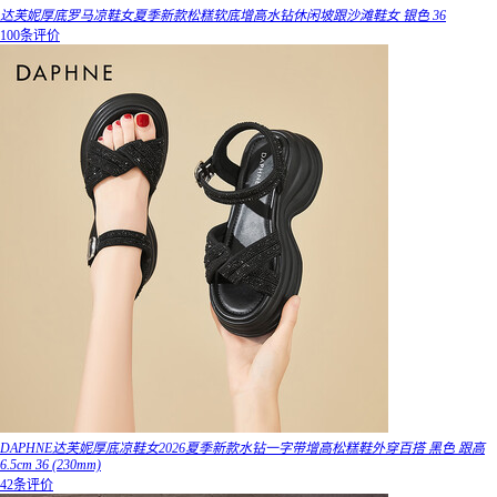
达芙妮厚底罗马凉鞋女夏季新款松糕软底增高水钻休闲坡跟沙滩鞋女 银色 36
100条评价
DAPHNE达芙妮厚底凉鞋女2026夏季新款水钻一字带增高松糕鞋外穿百搭 黑色 跟高
6.5cm 36 (230mm)
42条评价