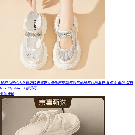
星期六网纱水钻玛丽珍老爹鞋女新款两穿厚底透气松糕底休闲单鞋 香槟金 单层 跟高
6cm 38 (240mm) 标准码
41条评价