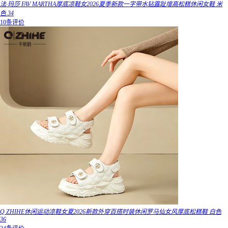
法·玛莎 FAV MARTHA厚底凉鞋女2026夏季新款一字带水钻露趾增高松糕休闲女鞋 米
色 34
10条评价
Q ZHIHE休闲运动凉鞋女夏2026新款外穿百搭时装休闲罗马仙女风厚底松糕鞋 白色
36