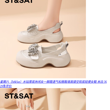
星期六（St&Sat）水钻厚底休闲女一脚蹬透气松糕鞋增高镂空软底轻便女鞋 米白 36
29条评价