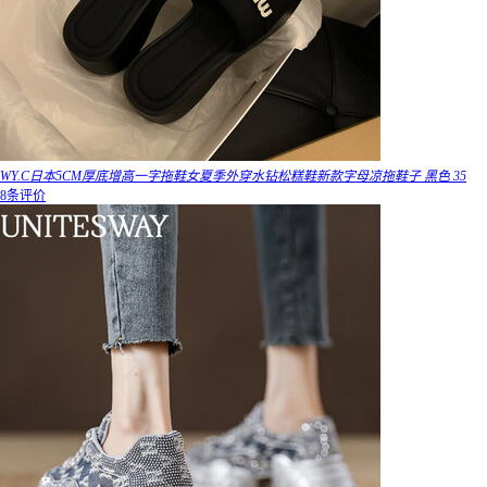
WY.C日本5CM厚底增高一字拖鞋女夏季外穿水钻松糕鞋新款字母凉拖鞋子 黑色 35
8条评价