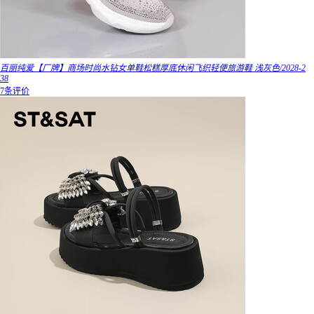
百丽纯爱【厂牌】商场时尚水钻女单鞋松糕厚底休闲飞织轻便旅游鞋 浅灰色/2028-2
38
7条评价