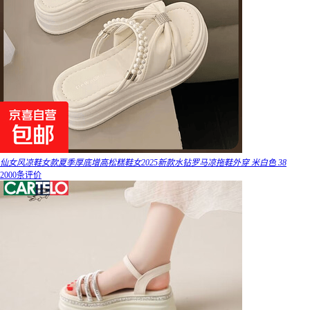
仙女风凉鞋女款夏季厚底增高松糕鞋女2025新款水钻罗马凉拖鞋外穿 米白色 38
2000条评价