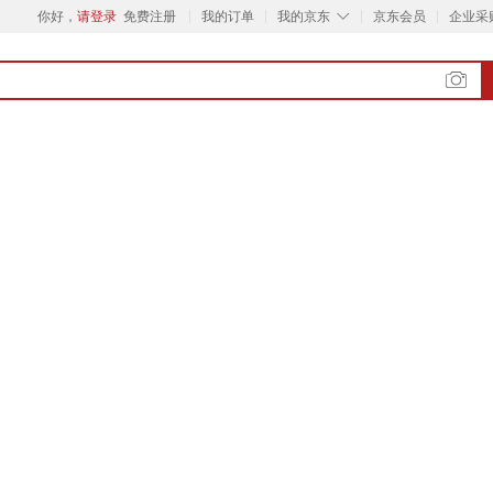
◇
你好，
请登录
免费注册
我的订单
我的京东
京东会员
企业采