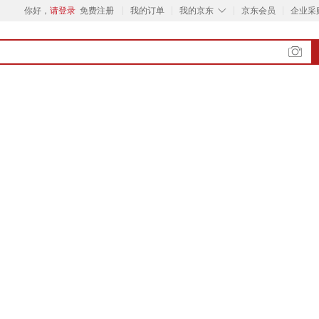
◇
你好，
请登录
免费注册
我的订单
我的京东
京东会员
企业采