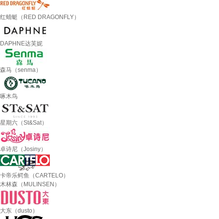
红蜻蜓（RED DRAGONFLY）
DAPHNE达芙妮
森马（senma）
啄木鸟
星期六（St&Sat）
卓诗尼（Josiny）
卡帝乐鳄鱼（CARTELO）
木林森（MULINSEN）
大东（dusto）