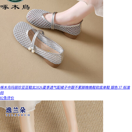
啄木鸟玛丽珍豆豆鞋女2026夏季透气配裙子中跟不累脚晚晚鞋软底单鞋 银色 37 标准
码
82条评价