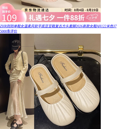
ZHR则则单鞋女温柔风软平底豆豆鞋复古方头套脚2026新款女鞋AH122米色37
5000条评价