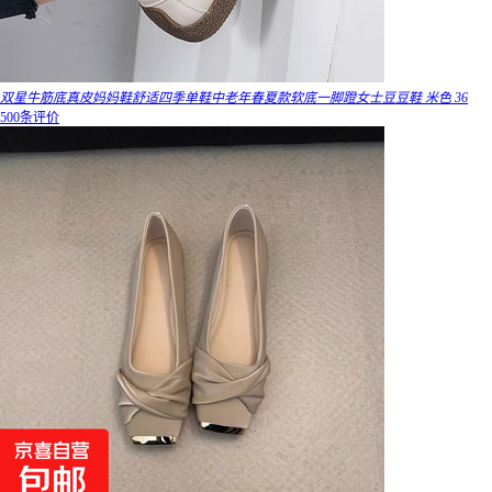
双星牛筋底真皮妈妈鞋舒适四季单鞋中老年春夏款软底一脚蹬女士豆豆鞋 米色 36
500条评价