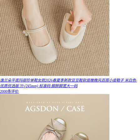
逸兰朵平底玛丽珍单鞋女款2026春夏季新款豆豆鞋软底晚晚风百搭小皮鞋子 米白色·
优质优选版 39 (245mm) 标准码 脚胖脚宽大一码
2000条评价