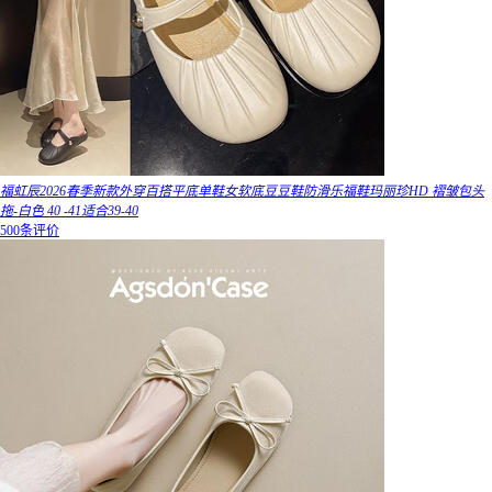
福虹辰2026春季新款外穿百搭平底单鞋女软底豆豆鞋防滑乐福鞋玛丽珍HD 褶皱包头
拖-白色 40 -41适合39-40
500条评价