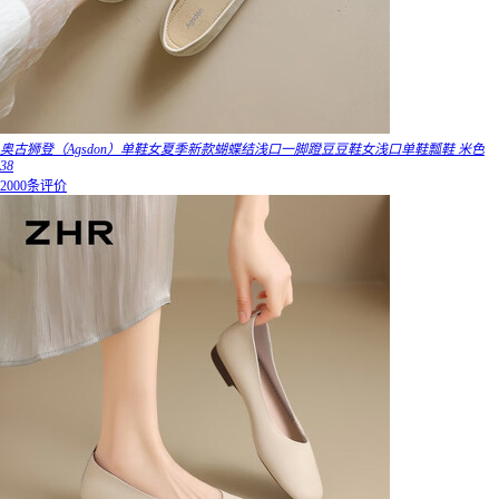
奥古狮登（Agsdon）单鞋女夏季新款蝴蝶结浅口一脚蹬豆豆鞋女浅口单鞋瓢鞋 米色
38
2000条评价