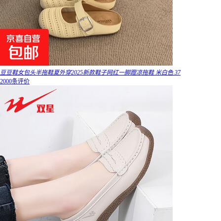
豆豆鞋女包头半拖鞋夏外穿2025新款鞋子网红一脚蹬凉拖鞋 米白色 37
2000条评价