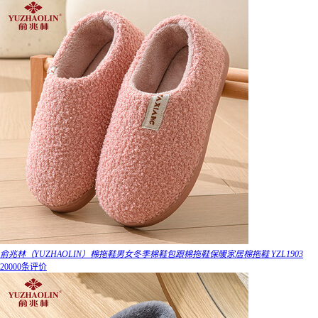
俞兆林（YUZHAOLIN）棉拖鞋男女冬季棉鞋包跟棉拖鞋保暖家居棉拖鞋 YZL1903
20000条评价