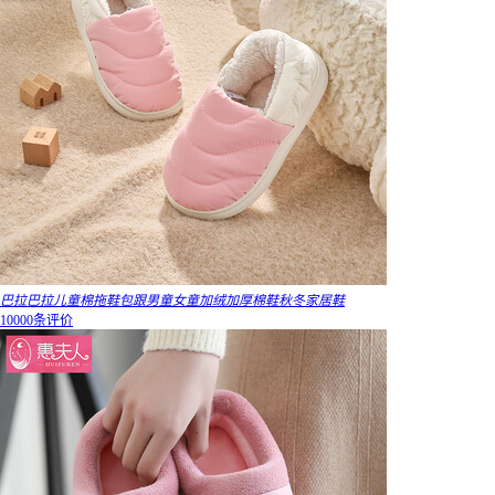
巴拉巴拉儿童棉拖鞋包跟男童女童加绒加厚棉鞋秋冬家居鞋
10000条评价