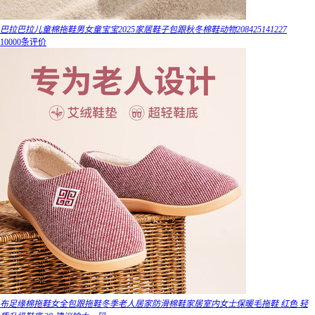
巴拉巴拉儿童棉拖鞋男女童宝宝2025家居鞋子包跟秋冬棉鞋动物208425141227
10000条评价
布足缘棉拖鞋女全包跟拖鞋冬季老人居家防滑棉鞋家居室内女士保暖毛拖鞋 红色 轻