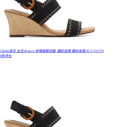
Clarks其乐 女式 Kyarra 玫瑰坡跟凉鞋, 磨砂皮黑 磨砂皮黑 41.5 (10 US)
0条评价