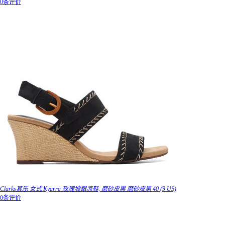
0条评价
Clarks其乐 女式 Kyarra 玫瑰坡跟凉鞋, 磨砂皮黑 磨砂皮黑 40 (9 US)
0条评价