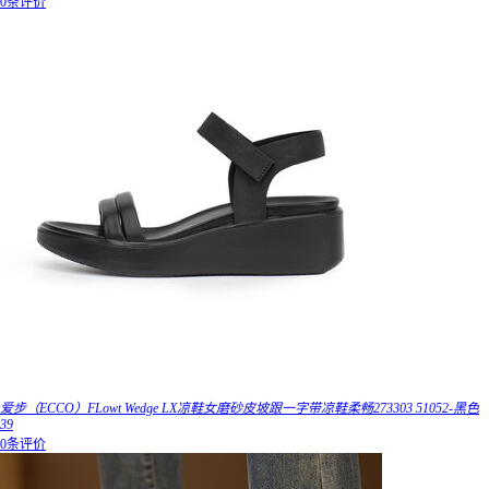
0条评价
爱步（ECCO）FLowt Wedge LX凉鞋女磨砂皮坡跟一字带凉鞋柔畅273303 51052-黑色
39
0条评价