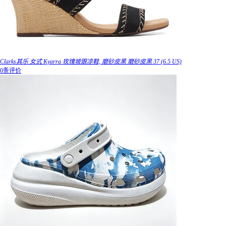
Clarks其乐 女式 Kyarra 玫瑰坡跟凉鞋, 磨砂皮黑 磨砂皮黑 37 (6.5 US)
0条评价