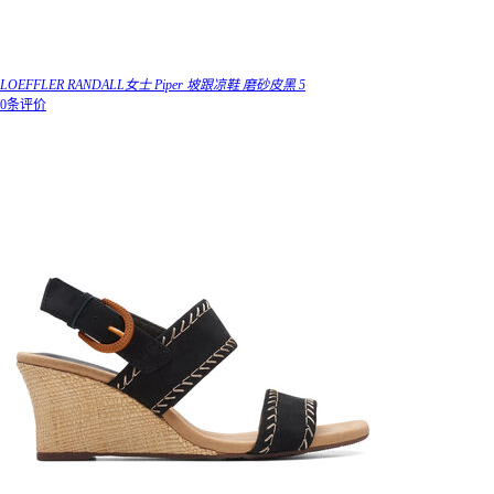
LOEFFLER RANDALL女士 Piper 坡跟凉鞋 磨砂皮黑 5
0条评价