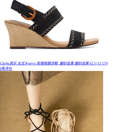
Clarks其乐 女式 Kyarra 玫瑰坡跟凉鞋, 磨砂皮黑 磨砂皮黑 42.5 (11 US)
0条评价