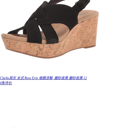
Clarks其乐 女式 Rose Erin 坡跟凉鞋, 磨砂皮黑 磨砂皮黑 12
0条评价