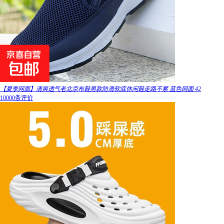
【夏季网面】清爽透气老北京布鞋男款防滑软底休闲鞋走路不累 蓝色网面 42
10000条评价