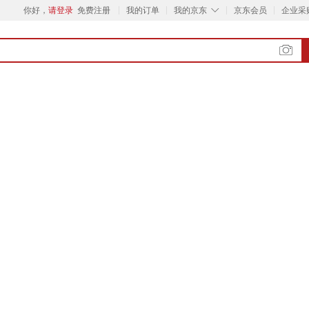
◇
你好，
请登录
免费注册
我的订单
我的京东
京东会员
企业采