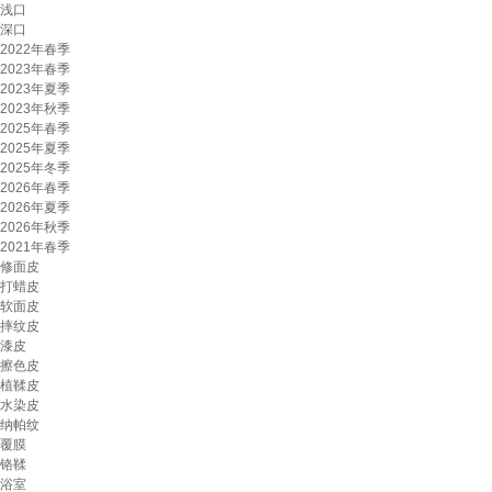
浅口
深口
2022年春季
2023年春季
2023年夏季
2023年秋季
2025年春季
2025年夏季
2025年冬季
2026年春季
2026年夏季
2026年秋季
2021年春季
修面皮
打蜡皮
软面皮
摔纹皮
漆皮
擦色皮
植鞣皮
水染皮
纳帕纹
覆膜
铬鞣
浴室