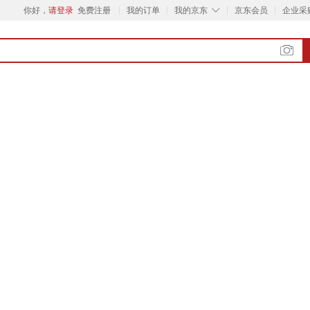
◇
你好，
请登录
免费注册
我的订单
我的京东
京东会员
企业采