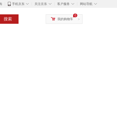
◇
◇
◇
◇
购
手机京东
关注京东
客户服务
网站导航
0
搜索
我的购物车
>