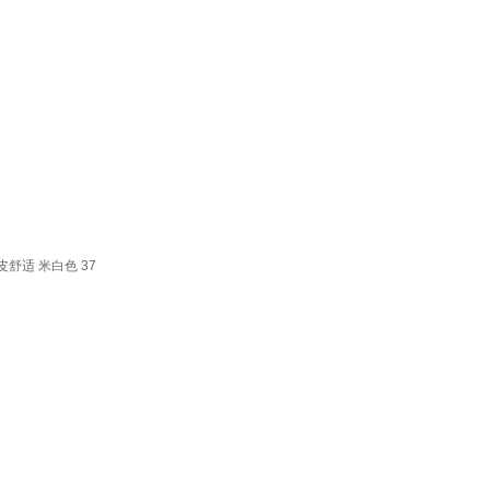
适 米白色 37