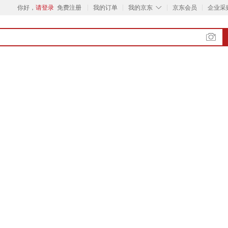
◇
你好，
请登录
免费注册
我的订单
我的京东
京东会员
企业采