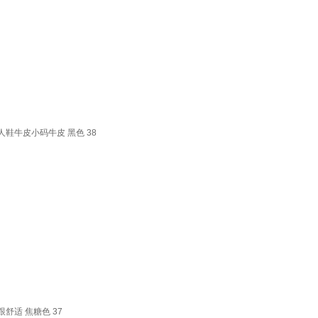
牛皮小码牛皮 黑色 38
适 焦糖色 37