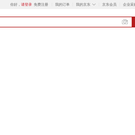
◇
你好，
请登录
免费注册
我的订单
我的京东
京东会员
企业采