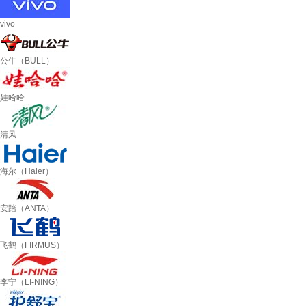
vivo
公牛（BULL）
娃哈哈
清风
海尔（Haier）
安踏（ANTA）
飞鹤（FIRMUS）
李宁（LI-NING）