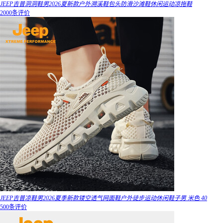
JEEP吉普洞洞鞋男2026夏新款户外溯溪鞋包头防滑沙滩鞋休闲运动凉拖鞋
2000条评价
JEEP吉普凉鞋男2026夏季新款镂空透气网面鞋户外徒步运动休闲鞋子男 米色 40
500条评价