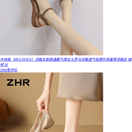
木林森（MULINSEN）凉鞋女新款通勤气质女士罗马凉鞋透气轻便外穿夏季凉鞋女 咖
啡 36
2000条评价