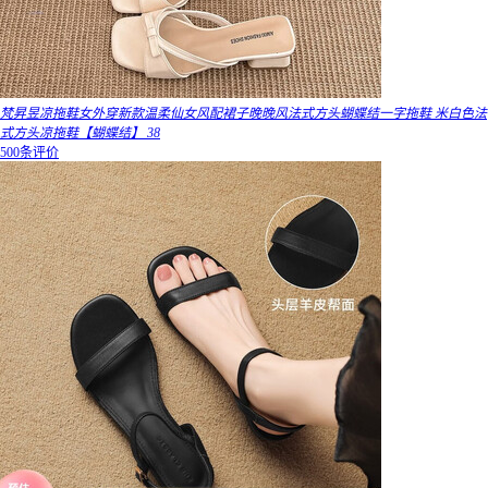
梵昇昱凉拖鞋女外穿新款温柔仙女风配裙子晚晚风法式方头蝴蝶结一字拖鞋 米白色法
式方头凉拖鞋【蝴蝶结】 38
500条评价