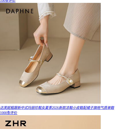
100条评价
达芙妮粗跟新中式玛丽珍鞋女夏季2026新款凉鞋小皮鞋配裙子旗袍气质单鞋
1000条评价