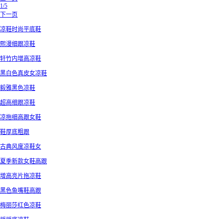
1/5
下一页
凉鞋时尚平底鞋
熙漫细跟凉鞋
轩竹内增高凉鞋
黑白色真皮女凉鞋
毅雅黑色凉鞋
超高细跟凉鞋
凉拖细高跟女鞋
鞋厚底粗跟
古典风度凉鞋女
夏季新款女鞋高跟
增高亮片拖凉鞋
黑色鱼嘴鞋高跟
梅丽莎红色凉鞋