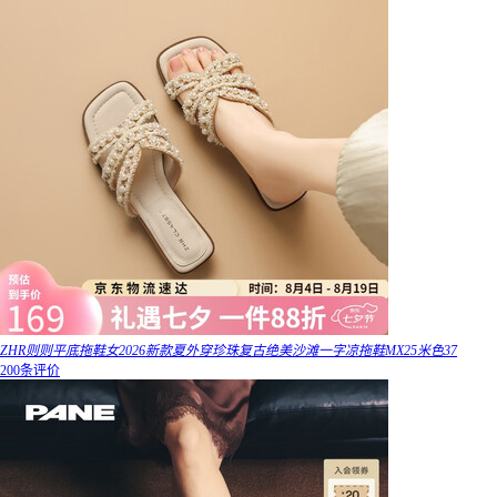
ZHR则则平底拖鞋女2026新款夏外穿珍珠复古绝美沙滩一字凉拖鞋MX25米色37
200条评价