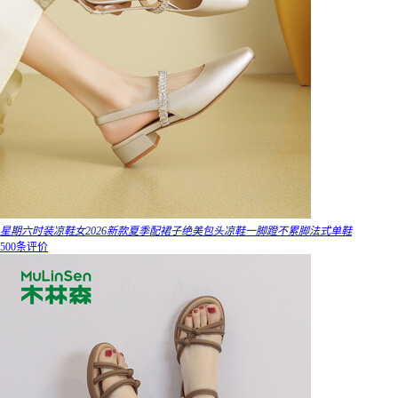
星期六时装凉鞋女2026新款夏季配裙子绝美包头凉鞋一脚蹬不累脚法式单鞋
500条评价