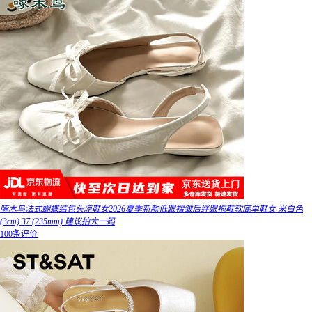
啄木鸟法式蝴蝶结包头凉鞋女2026夏季新款低跟褶皱后绊跟拖鞋软底单鞋女 米白色
(3cm) 37 (235mm) 建议拍大一码
100条评价