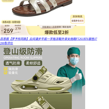
百思图【罗予彤同款】云间漫步平底一字拖凉鞋外穿女拖鞋F5261BT6银色37
200条评价