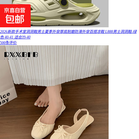
2026新款手术室洞洞鞋男士夏季外穿厚底耐磨防滑外穿百搭凉鞋 L888男士洞洞鞋-绿
色 40-41 适合39-40
500条评价